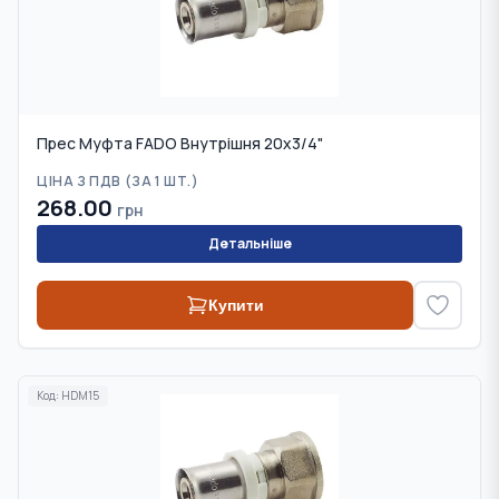
Прес Муфта FADO Внутрішня 20х3/4"
ЦІНА З ПДВ (
ЗА 1 ШТ.
)
268.00
грн
Детальніше
Купити
Код:
HDM15