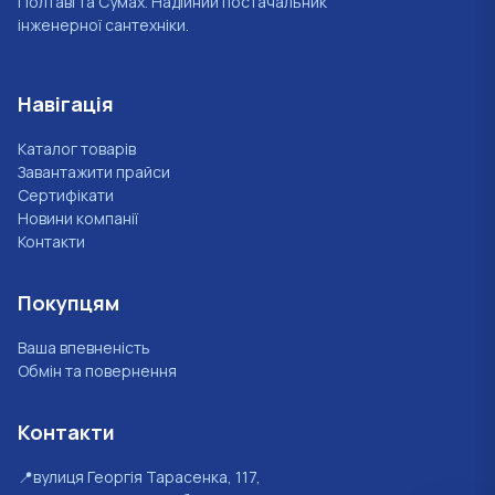
Полтаві та Сумах. Надійний постачальник
інженерної сантехніки.
Навігація
Каталог товарів
Завантажити прайси
Сертифікати
Новини компанії
Контакти
Покупцям
Ваша впевненість
Обмін та повернення
Контакти
📍
вулиця Георгія Тарасенка, 117,