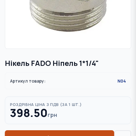
Нікель FADO Ніпель 1*1/4"
Артикул товару:
N04
РОЗДРІБНА ЦІНА З ПДВ (
ЗА 1 ШТ.
)
398.50
грн