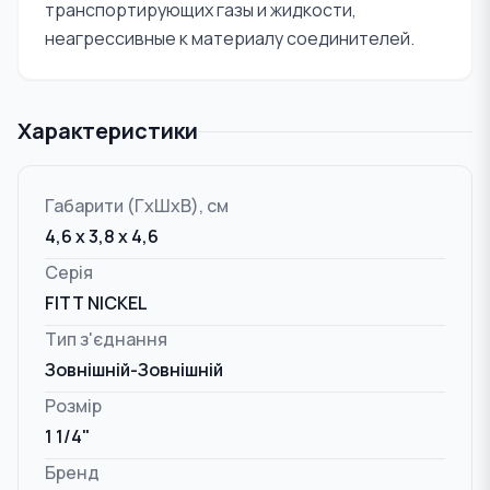
транспортирующих газы и жидкости,
неагрессивные к материалу соединителей.
Характеристики
Габарити (ГxШxВ), см
4,6 x 3,8 x 4,6
Серія
FITT NICKEL
Тип з'єднання
Зовнішній-Зовнішній
Розмір
1 1/4"
Бренд