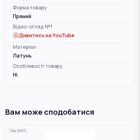
Форма товару
Прямий
Відео-огляд №1
Дивитись на YouTube
Матеріал
Латунь
Особливості товару
Ні
Вам може сподобатися
Код:
SN05