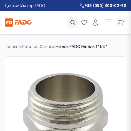
Дистриб'ютор FADO
+38 (050) 300-02-90
Головна
/
Каталог
/
Фітинги
/
Нікель FADO Ніпель 1*1/4"