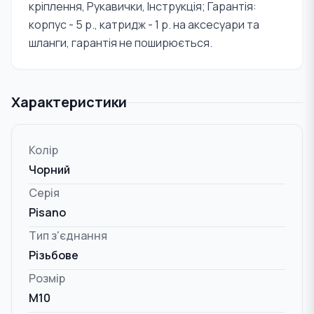
кріплення, Рукавички, Інструкція; Гарантія:
корпус - 5 р., катридж - 1 р. на аксесуари та
шланги, гарантія не поширюється.
Характеристики
Колір
Чорний
Серія
Pisano
Тип з'єднання
Різьбове
Розмір
M10