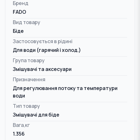
Бренд
FADO
Вид товару
Біде
Застосовується в рідині
Для води (гарячий і холод.)
Група товару
Змішувачі та аксесуари
Призначення
Для регулювання потоку та температури
води
Тип товару
Змішувачі для біде
Вага,кг
1.356