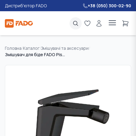
Дистриб'ютор FADO
+38 (050) 300-02-90
Головна
/
Каталог
/
Змішувачі та аксесуари
/
Змішувач для біде FADO Pisano матовий чорний