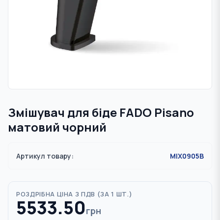
Змішувач для біде FADO Pisano
матовий чорний
Артикул товару:
MIX0905B
РОЗДРІБНА ЦІНА З ПДВ (
ЗА 1 ШТ.
)
5533.50
грн