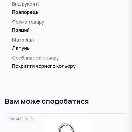
Вид рукояті
Прапорець
Форма товару
Прямий
Матеріал
Латунь
Особливості товару
Покриття чорного кольору
Вам може сподобатися
Код:
MIX021011C