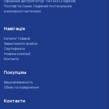
Офіційний дистриб'ютор ТМ FADO у Харкові,
Полтаві та Сумах. Надійний постачальник
інженерної сантехніки.
Навігація
Каталог товарів
Завантажити прайси
Сертифікати
Новини компанії
Контакти
Покупцям
Ваша впевненість
Обмін та повернення
Контакти