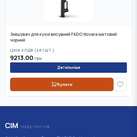
Змішувач для кухні висувний FADO Novara матовий
чорний
ЦІНА З ПДВ (
ЗА 1 ШТ.
)
9213.00
грн
Детальніше
Купити
СІМ
ТРЕЙД ГРУП ТОВ