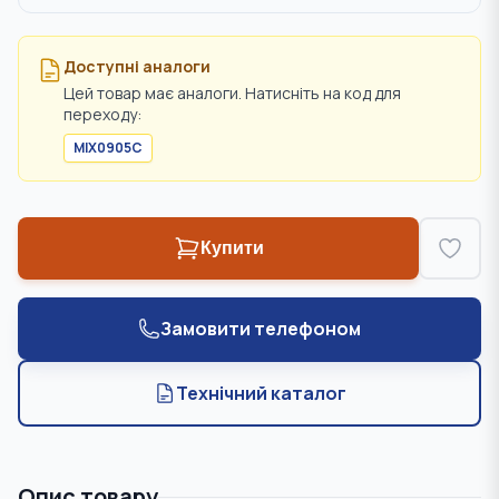
Доступні аналоги
Цей товар має аналоги. Натисніть на код для
переходу:
MIX0905C
Купити
Замовити телефоном
Технічний каталог
Опис товару