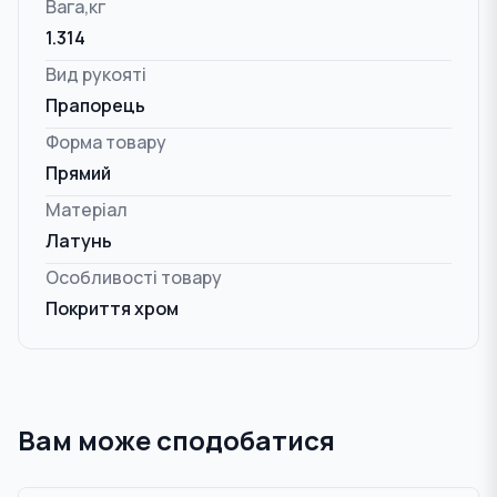
Вага,кг
1.314
Вид рукояті
Прапорець
Форма товару
Прямий
Матеріал
Латунь
Особливості товару
Покриття хром
Вам може сподобатися