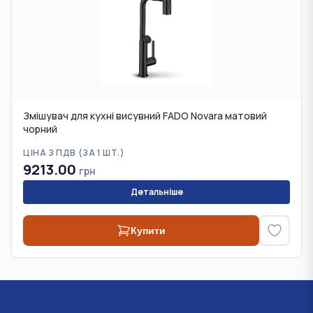
Змішувач для кухні висувний FADO Novara матовий
чорний
ЦІНА З ПДВ (
ЗА 1 ШТ.
)
9213.00
грн
Детальніше
Купити