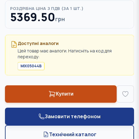
РОЗДРІБНА ЦІНА З ПДВ (
ЗА 1 ШТ.
)
5369.50
грн
Доступні аналоги
Цей товар має аналоги. Натисніть на код для
переходу:
MIX05044B
Купити
Замовити телефоном
Технічний каталог