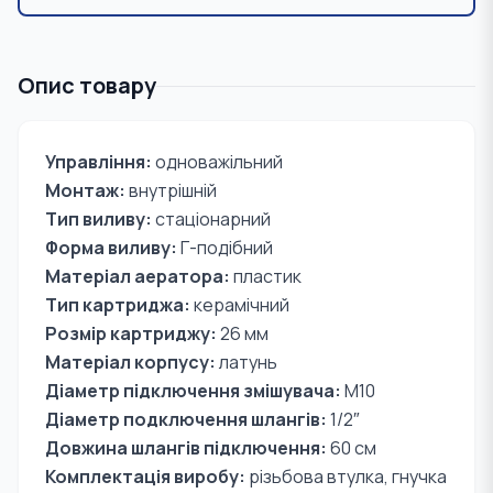
Опис товару
Управління:
одноважільний
Монтаж:
внутрішній
Тип виливу:
стаціонарний
Форма виливу:
Г-подібний
Матеріал аератора:
пластик
Тип картриджа:
керамічний
Розмір картриджу:
26 мм
Матеріал корпусу:
латунь
Діаметр підключення змішувача:
М10
Діаметр подключення шлангів:
1/2″
Довжина шлангів підключення:
60 см
Комплектація виробу:
різьбова втулка, гнучка