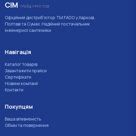
СІМ
ТРЕЙД ГРУП ТОВ
Офіційний дистриб'ютор ТМ FADO у Харкові,
Полтаві та Сумах. Надійний постачальник
інженерної сантехніки.
Навігація
Каталог товарів
Завантажити прайси
Сертифікати
Новини компанії
Контакти
Покупцям
Ваша впевненість
Обмін та повернення