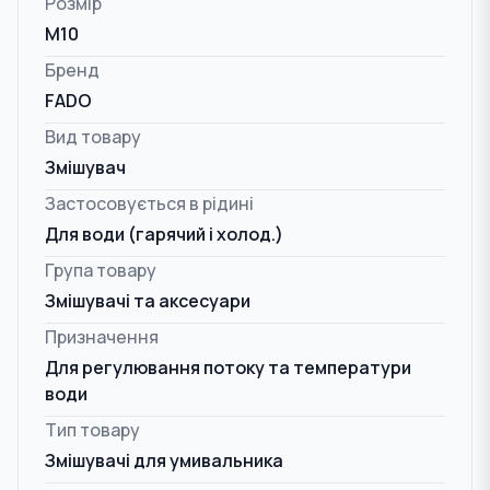
Розмір
M10
Бренд
FADO
Вид товару
Змішувач
Застосовується в рідині
Для води (гарячий і холод.)
Група товару
Змішувачі та аксесуари
Призначення
Для регулювання потоку та температури
води
Тип товару
Змішувачі для умивальника