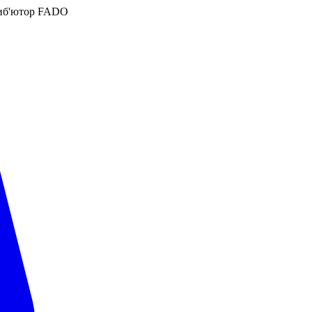
иб'ютор FADO