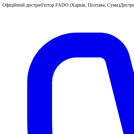
Офіційний дистриб'ютор FADO (Харків, Полтава, Суми)
Дистр