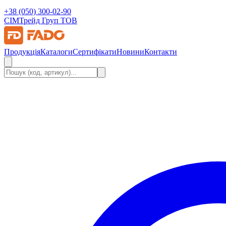
+38 (050) 300-02-90
СІМ
Трейд Груп ТОВ
Продукція
Каталоги
Сертифікати
Новини
Контакти