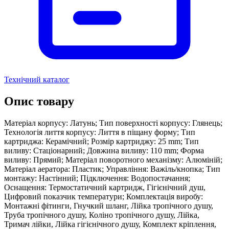
Технічний каталог
Опис товару
Матеріал корпусу: Латунь; Тип поверхності корпусу: Глянець;
Технологія лиття корпусу: Лиття в піщану форму; Тип
картриджа: Керамічний; Розмір картриджу: 25 mm; Тип
виливу: Стаціонарний; Довжина виливу: 110 mm; Форма
виливу: Прямий; Матеріал поворотного механізму: Алюміній;
Матеріал аератора: Пластик; Управління: Важіль/кнопка; Тип
монтажу: Настінний; Підключення: Водопостачання;
Оснащення: Термостатичний картридж, Гігієнічний душ,
Цифровий показчик температури; Комплектація виробу:
Монтажні фітинги, Гнучкий шланг, Лійка тропічного душу,
Труба тропічного душу, Коліно тропічного душу, Лійка,
Тримач лійки, Лійка гігієнічного душу, Комплект кріплення,