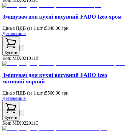
Код:
MIX021011C
Змішувач для кухні висувний FADO Izeo хром
Ціна з ПДВ (
за 1 шт.
)
5348.00
грн
Детальніше
Купити
Код:
MIX021011B
Змішувач для кухні висувний FADO Izeo
матовий чорний
Ціна з ПДВ (
за 1 шт.
)
5560.00
грн
Детальніше
Купити
Код:
MIX022011C