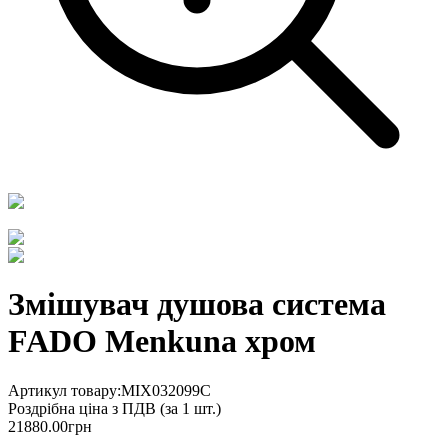
Змішувач душова система
FADO Menkuna хром
Артикул товару:
MIX032099C
Роздрібна ціна з ПДВ (
за 1 шт.
)
21880.00
грн