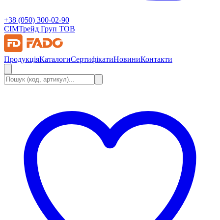
+38 (050) 300-02-90
СІМ
Трейд Груп ТОВ
Продукція
Каталоги
Сертифікати
Новини
Контакти