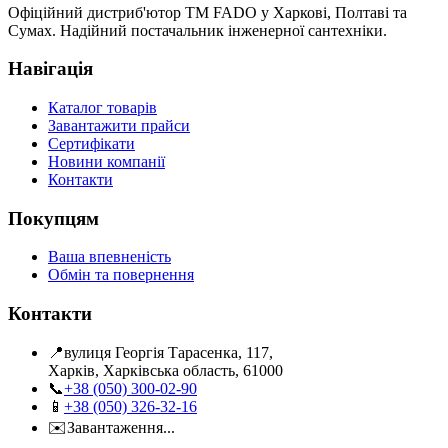
Офіційний дистриб'ютор ТМ FADO у Харкові, Полтаві та
Сумах. Надійний постачальник інженерної сантехніки.
Навігація
Каталог товарів
Завантажити прайси
Сертифікати
Новини компанії
Контакти
Покупцям
Ваша впевненість
Обмін та повернення
Контакти
📍
вулиця Георгія Тарасенка, 117,
Харків, Харківська область, 61000
📞
+38 (050) 300-02-90
📱
+38 (050) 326-32-16
✉️
Завантаження...