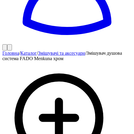
Головна
/
Каталог
/
Змішувачі та аксесуари
/
Змішувач душова
система FADO Menkuna хром