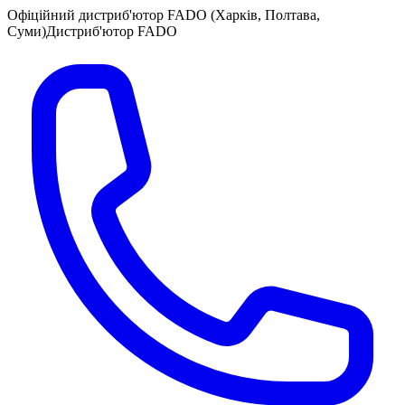
Офіційний дистриб'ютор FADO (Харків, Полтава,
Суми)
Дистриб'ютор FADO