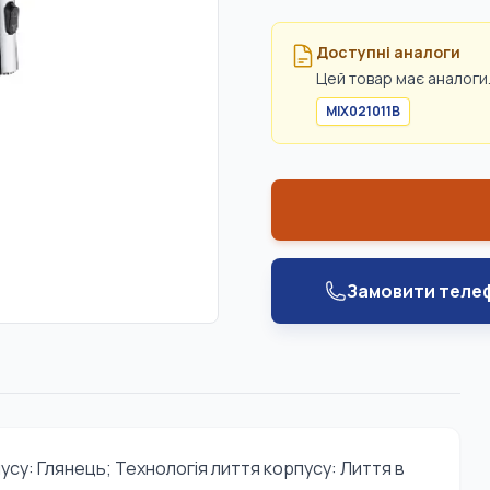
Доступні аналоги
Цей товар має аналоги.
MIX021011B
Замовити теле
усу: Глянець; Технологія лиття корпусу: Лиття в