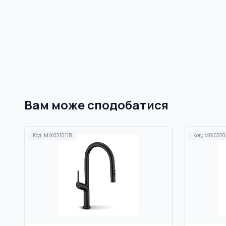
Вам може сподобатися
Код:
MIX021011B
Код:
MIX0220