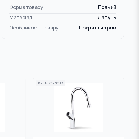
Форма товару
Прямий
Матеріал
Латунь
Особливості товару
Покриття хром
Код:
MIX023011C