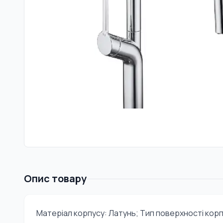
Опис товару
Матеріал корпусу: Латунь; Тип поверхності корп