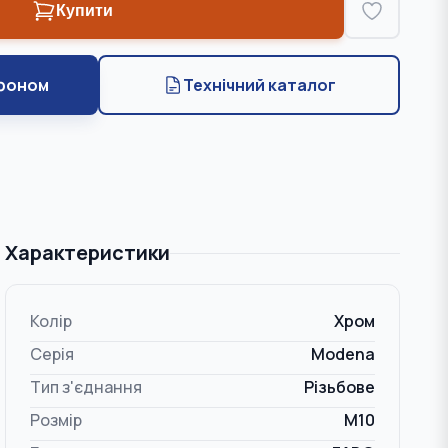
Купити
фоном
Технічний каталог
Характеристики
Колір
Хром
Серія
Modena
Тип з'єднання
Різьбове
Розмір
M10