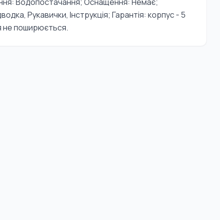
ення: Водопостачання; Оснащення: Немає;
водка, Рукавички, Інструкція; Гарантія: корпус - 5
тія не поширюється.