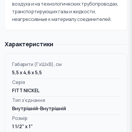
воздуха и на технологических трубопроводах,
транспортирующих газы и жидкости,
неагрессивные к материалу соединителей.
Характеристики
Габарити (ГxШxВ), см
5,5 x 4,6 x 5,5
Серія
FITT NICKEL
Тип з'єднання
Внутрішній-Внутрішній
Розмір
1 1/2" x 1"