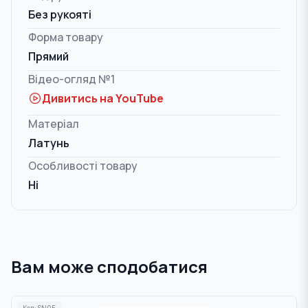
Без рукояті
Форма товару
Прямий
Відео-огляд №1
Дивитись на YouTube
Матеріал
Латунь
Особливості товару
Ні
Вам може сподобатися