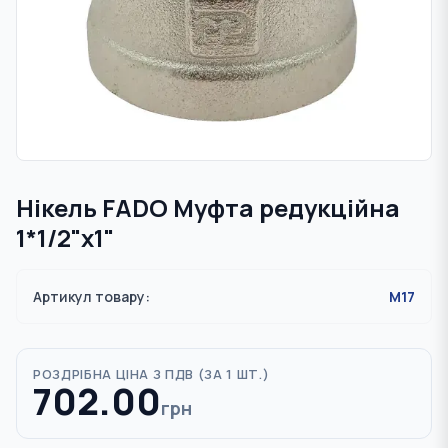
Нікель FADO Муфта редукційна
1*1/2"x1"
Артикул товару:
M17
РОЗДРІБНА ЦІНА З ПДВ (
ЗА 1 ШТ.
)
702.00
грн