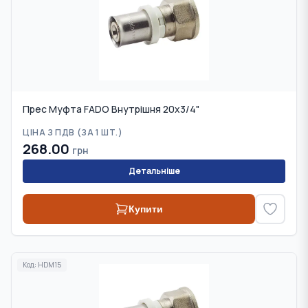
Прес Муфта FADO Внутрішня 20х3/4"
ЦІНА З ПДВ (
ЗА 1 ШТ.
)
268.00
грн
Детальніше
Купити
Код:
HDM15