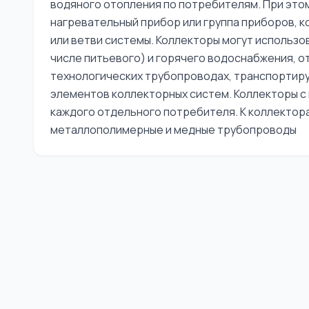
водяного отопления по потребителям. При эт
нагревательный прибор или группа приборов, к
или ветви системы. Коллекторы могут использо
числе питьевого) и горячего водоснабжения, от
технологических трубопроводах, транспортиру
элементов коллекторных систем. Коллекторы 
каждого отдельного потребителя. К коллектор
металлополимерные и медные трубопроводы