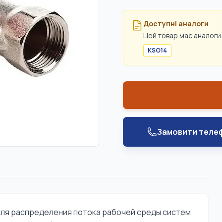
Доступні аналоги
Цей товар має аналоги.
KSO14
Замовити теле
для распределения потока рабочей среды систем