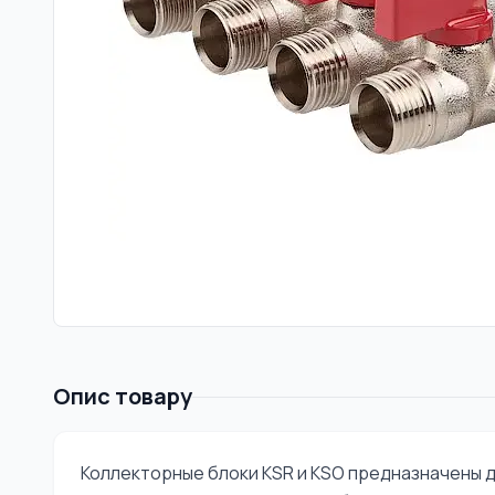
Опис товару
Коллекторные блоки KSR и KSO предназначены 