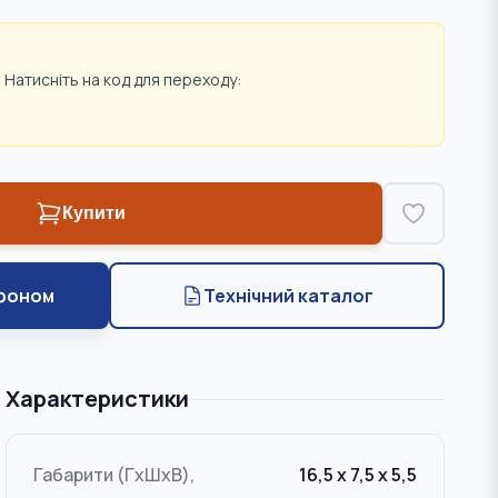
 Натисніть на код для переходу:
Купити
фоном
Технічний каталог
Характеристики
Габарити (ГxШxВ),
16,5 x 7,5 x 5,5