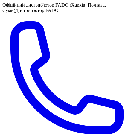
Офіційний дистриб'ютор FADO (Харків, Полтава,
Суми)
Дистриб'ютор FADO