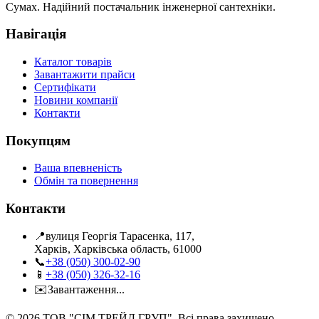
Сумах. Надійний постачальник інженерної сантехніки.
Навігація
Каталог товарів
Завантажити прайси
Сертифікати
Новини компанії
Контакти
Покупцям
Ваша впевненість
Обмін та повернення
Контакти
📍
вулиця Георгія Тарасенка, 117,
Харків, Харківська область, 61000
📞
+38 (050) 300-02-90
📱
+38 (050) 326-32-16
✉️
Завантаження...
©
2026
ТОВ "СІМ ТРЕЙД ГРУП". Всі права захищено.