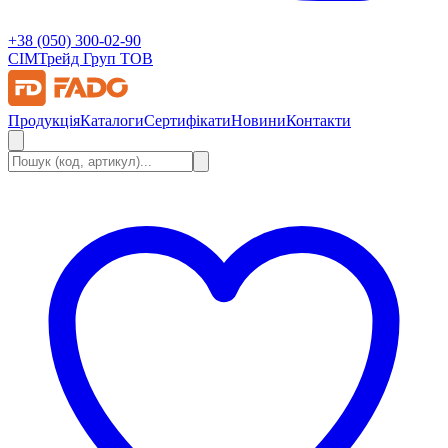
+38 (050) 300-02-90
СІМ
Трейд Груп ТОВ
Продукція
Каталоги
Сертифікати
Новини
Контакти