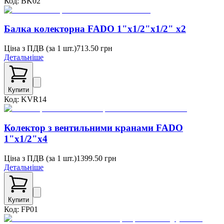
Код:
BK02
Балка колекторна FADO 1"x1/2"x1/2" x2
Ціна з ПДВ (
за 1 шт.
)
713.50
грн
Детальніше
Купити
Код:
KVR14
Колектор з вентильними кранами FADO
1"x1/2"x4
Ціна з ПДВ (
за 1 шт.
)
1399.50
грн
Детальніше
Купити
Код:
FP01