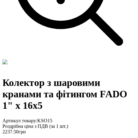
Колектор з шаровими
кранами та фітингом FADO
1" x 16x5
Артикул товару:
KSO15
Роздрібна ціна з ПДВ (
за 1 шт.
)
2237.50
грн