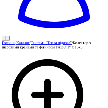
Головна
/
Каталог
/
Система "Тепла підлога"
/
Колектор з
шаровими кранами та фітингом FADO 1" x 16x5