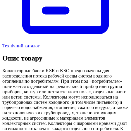
Технічний каталог
Опис товару
Коллекторные блоки KSR и KSO предназначены для
распределения потока рабочей среды систем водяного
отопления по потребителям. При этом под «потребителем»
понимается отдельный нагревательный прибор или группа
приборов, контур или петля «теплого пола», отдельные части
или ветви системы. Коллекторы могут использоваться на
трубопроводах систем холодного (в том числе питьевого) и
горячего водоснабжения, отопления, сжатого воздуха, а также
на технологических трубопроводах, транспортирующих
жидкости, не агрессивные к материалам элементов
коллекторных систем. Коллекторы с шаровыми кранами дают
возможность отключать каждого отдельного потребителя. К