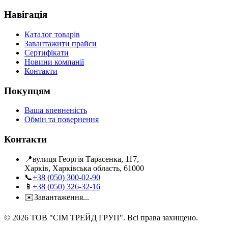
Навігація
Каталог товарів
Завантажити прайси
Сертифікати
Новини компанії
Контакти
Покупцям
Ваша впевненість
Обмін та повернення
Контакти
📍
вулиця Георгія Тарасенка, 117,
Харків, Харківська область, 61000
📞
+38 (050) 300-02-90
📱
+38 (050) 326-32-16
✉️
Завантаження...
©
2026
ТОВ "СІМ ТРЕЙД ГРУП". Всі права захищено.