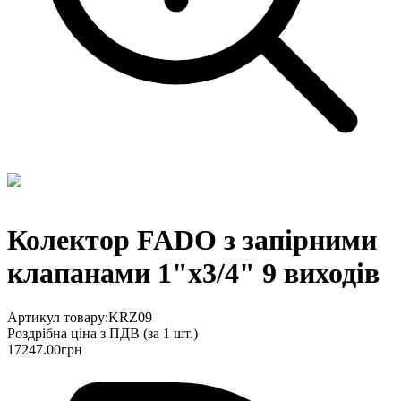
Колектор FADO з запірними
клапанами 1"х3/4" 9 виходів
Артикул товару:
KRZ09
Роздрібна ціна з ПДВ (
за 1 шт.
)
17247.00
грн