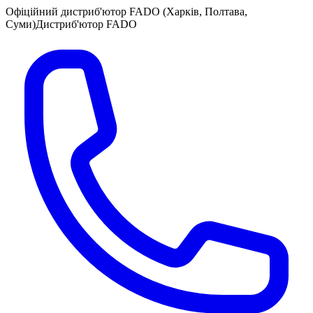
Офіційний дистриб'ютор FADO (Харків, Полтава,
Суми)
Дистриб'ютор FADO