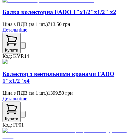
Балка колекторна FADO 1"x1/2"x1/2" x2
Ціна з ПДВ (
за 1 шт.
)
713.50
грн
Детальніше
Купити
Код:
KVR14
Колектор з вентильними кранами FADO
1"x1/2"x4
Ціна з ПДВ (
за 1 шт.
)
1399.50
грн
Детальніше
Купити
Код:
FP01