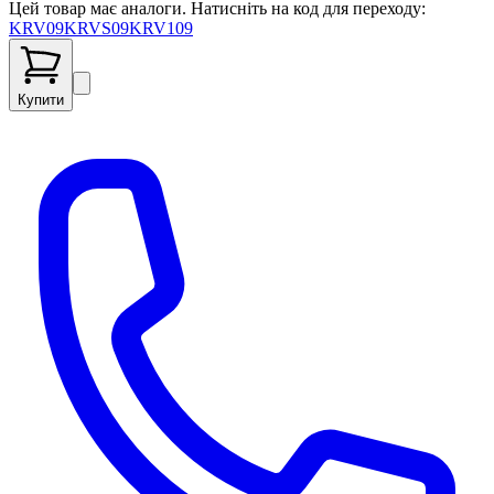
Цей товар має аналоги. Натисніть на код для переходу:
KRV09
KRVS09
KRV109
Купити