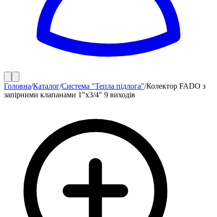
Головна
/
Каталог
/
Система "Тепла підлога"
/
Колектор FADO з
запірними клапанами 1"х3/4" 9 виходів