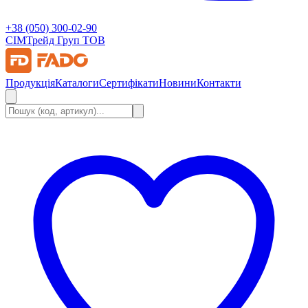
+38 (050) 300-02-90
СІМ
Трейд Груп ТОВ
Продукція
Каталоги
Сертифікати
Новини
Контакти