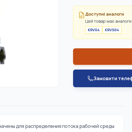
Доступні аналоги
Цей товар має аналоги.
KRV04
KRVS04
Замовити теле
начены для распределения потока рабочей среды