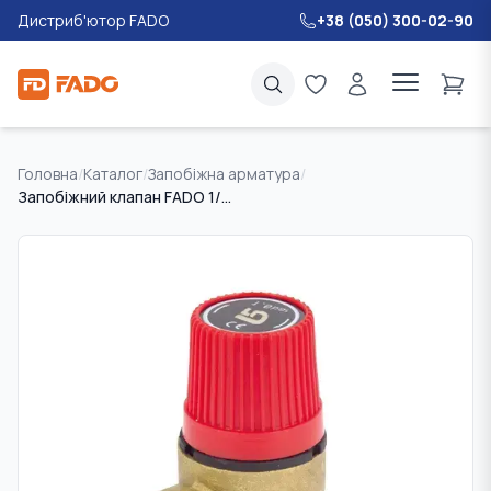
Дистриб'ютор FADO
+38 (050) 300-02-90
Головна
/
Каталог
/
Запобіжна арматура
/
Запобіжний клапан FADO 1/2" 1.5 bar