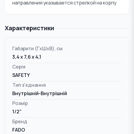
направления указывается стрелкой на корпу
Характеристики
Габарити (ГxШxВ), см
3,4 x 7,6 x 4,1
Серія
SAFETY
Тип з'єднання
Внутрішній-Внутрішній
Розмір
1/2"
Бренд
FADO