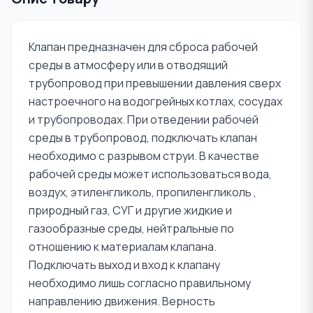
Клапан предназначен для сброса рабочей
среды в атмосферу или в отводящий
трубопровод при превышении давления сверх
настроечного на водогрейных котлах, сосудах
и трубопроводах. При отведении рабочей
среды в трубопровод, подключать клапан
необходимо с разрывом струи. В качестве
рабочей среды может использоваться вода,
воздух, этиленгликоль, пропиленгликоль ,
природный газ, СУГ и другие жидкие и
газообразные среды, нейтральные по
отношению к материалам клапана.
Подключать выход и вход к клапану
необходимо лишь согласно правильному
направлению движения. Верность