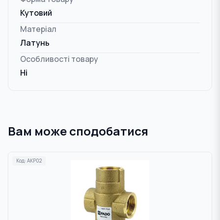
Кутовий
Матеріал
Латунь
Особливості товару
Ні
Вам може сподобатися
Код:
AKP02