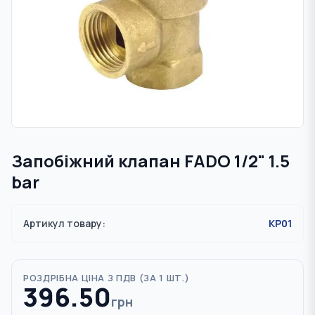
Запобіжний клапан FADO 1/2" 1.5
bar
Артикул товару:
KP01
РОЗДРІБНА ЦІНА З ПДВ (
ЗА 1 ШТ.
)
396.50
грн