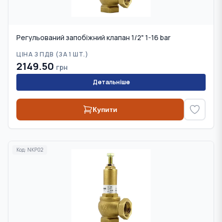
Регульований запобіжний клапан 1/2" 1-16 bar
ЦІНА З ПДВ (
ЗА 1 ШТ.
)
2149.50
грн
Детальніше
Купити
Код:
NKP02