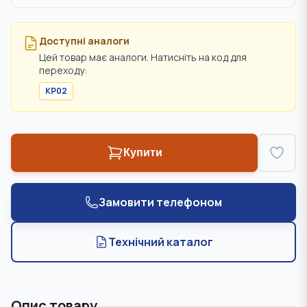
Доступні аналоги
Цей товар має аналоги. Натисніть на код для
переходу:
KP02
Купити
Замовити телефоном
Технічний каталог
Опис товару