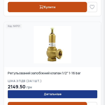
Купити
Код:
NKP01
Регульований запобіжний клапан 1/2" 1-16 bar
ЦІНА З ПДВ (
ЗА 1 ШТ.
)
2149.50
грн
Детальніше