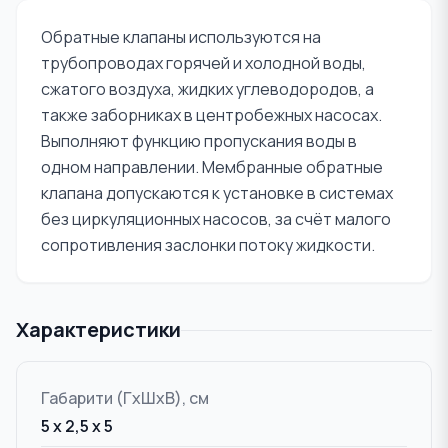
Обратные клапаны используются на
трубопроводах горячей и холодной воды,
сжатого воздуха, жидких углеводородов, а
также заборниках в центробежных насосах.
Выполняют функцию пропускания воды в
одном направлении. Мембранные обратные
клапана допускаются к установке в системах
без циркуляционных насосов, за счёт малого
сопротивления заслонки потоку жидкости.
Характеристики
Габарити (ГxШxВ), см
5 x 2,5 x 5