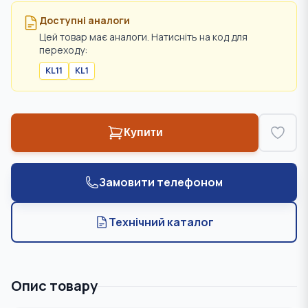
Доступні аналоги
Цей товар має аналоги. Натисніть на код для
переходу:
KL11
KL1
Купити
Замовити телефоном
Технічний каталог
Опис товару