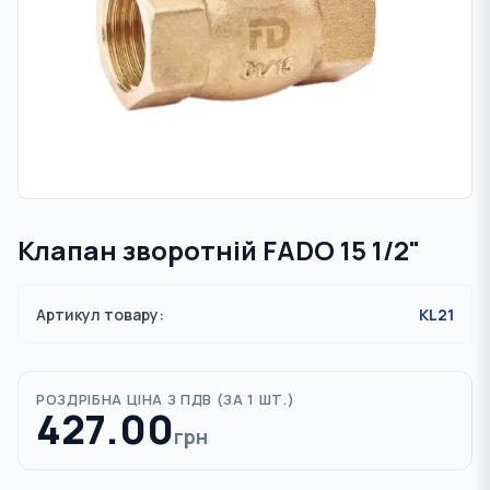
Клапан зворотній FADO 15 1/2"
Артикул товару:
KL21
РОЗДРІБНА ЦІНА З ПДВ (
ЗА 1 ШТ.
)
427.00
грн