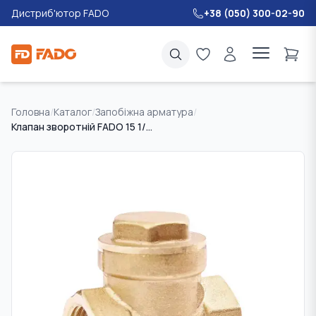
Дистриб'ютор FADO
+38 (050) 300-02-90
Головна
/
Каталог
/
Запобіжна арматура
/
Клапан зворотній FADO 15 1/2"