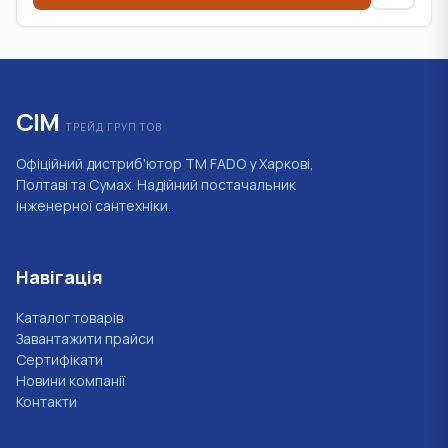
СІМ
ТРЕЙД ГРУП ТОВ
Офіційний дистриб'ютор ТМ FADO у Харкові,
Полтаві та Сумах. Надійний постачальник
інженерної сантехніки.
Навігація
Каталог товарів
Завантажити прайси
Сертифікати
Новини компанії
Контакти