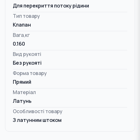
Для перекриття потоку рідини
Тип товару
Клапан
Вага,кг
0.160
Вид рукояті
Без рукояті
Форма товару
Прямий
Матеріал
Латунь
Особливості товару
З латунним штоком