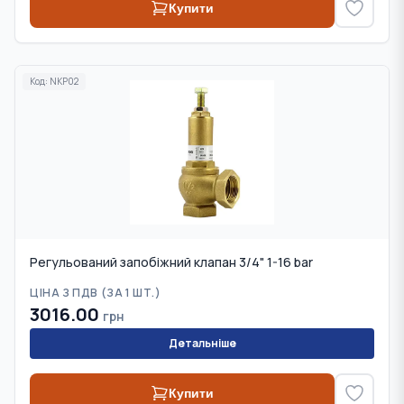
Купити
Код:
NKP02
Регульований запобіжний клапан 3/4" 1-16 bar
ЦІНА З ПДВ (
ЗА 1 ШТ.
)
3016.00
грн
Детальніше
Купити