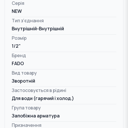
Серія
NEW
Тип з'єднання
Внутрішній-Внутрішній
Розмір
1/2"
Бренд
FADO
Вид товару
Зворотній
Застосовується в рідині
Для води (гарячий і холод.)
Група товару
Запобіжна арматура
Призначення