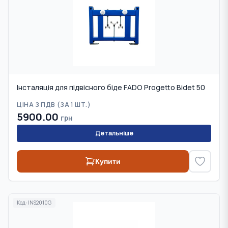
Інсталяція для підвісного біде FADO Progetto Bidet 50
ЦІНА З ПДВ (
ЗА 1 ШТ.
)
5900.00
грн
Детальніше
Купити
Код:
INS2010G