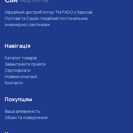
ТРЕЙД ГРУП ТОВ
Офіційний дистриб'ютор ТМ FADO у Харкові,
Полтаві та Сумах. Надійний постачальник
інженерної сантехніки.
Навігація
Каталог товарів
Завантажити прайси
Сертифікати
Новини компанії
Контакти
Покупцям
Ваша впевненість
Обмін та повернення