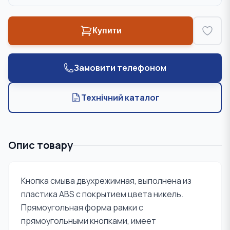
Купити
Замовити телефоном
Технічний каталог
Опис товару
Кнопка смыва двухрежимная, выполнена из
пластика ABS с покрытием цвета никель.
Прямоугольная форма рамки с
прямоугольными кнопками, имеет