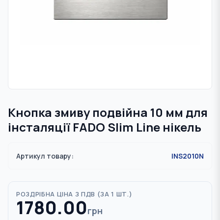
Кнопка змиву подвійна 10 мм для
інсталяції FADO Slim Line нікель
Артикул товару:
INS2010N
РОЗДРІБНА ЦІНА З ПДВ (
ЗА 1 ШТ.
)
1780.00
грн