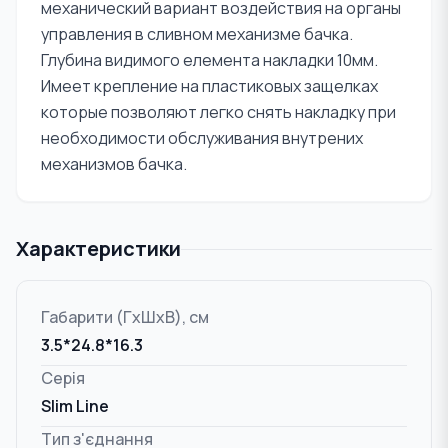
механический вариант воздействия на органы
управления в сливном механизме бачка.
Глубина видимого елемента накладки 10мм.
Имеет крепление на пластиковых защелках
которые позволяют легко снять накладку при
необходимости обслуживания внутрених
механизмов бачка.
Характеристики
Габарити (ГxШxВ), см
3.5*24.8*16.3
Серія
Slim Line
Тип з'єднання