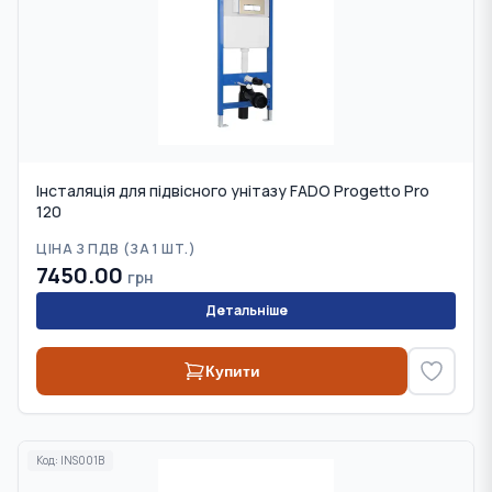
Інсталяція для підвісного унітазу FADO Progetto Pro
120
ЦІНА З ПДВ (
ЗА 1 ШТ.
)
7450.00
грн
Детальніше
Купити
Код:
INS001B