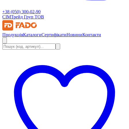
+38 (050) 300-02-90
СІМ
Трейд Груп ТОВ
Продукція
Каталоги
Сертифікати
Новини
Контакти