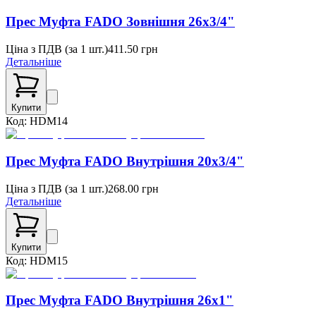
Прес Муфта FADO Зовнішня 26x3/4"
Ціна з ПДВ (
за 1 шт.
)
411.50
грн
Детальніше
Купити
Код:
HDM14
Прес Муфта FADO Внутрішня 20х3/4"
Ціна з ПДВ (
за 1 шт.
)
268.00
грн
Детальніше
Купити
Код:
HDM15
Прес Муфта FADO Внутрішня 26х1"