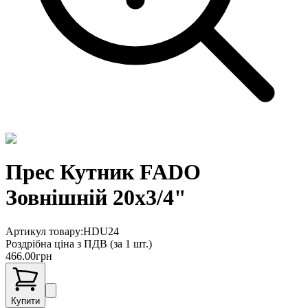
Прес Кутник FADO
Зовнішній 20х3/4"
Артикул товару:
HDU24
Роздрібна ціна з ПДВ (
за 1 шт.
)
466.00
грн
Купити