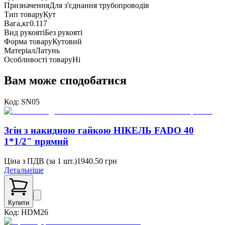
Призначення
Для з'єднання трубопроводів
Тип товару
Кут
Вага,кг
0.117
Вид рукояті
Без рукояті
Форма товару
Кутовий
Матеріал
Латунь
Особливості товару
Ні
Вам може сподобатися
Код:
SN05
Згін з накидною гайкою НІКЕЛЬ FADO 40
1*1/2" прямий
Ціна з ПДВ (
за 1 шт.
)
1940.50
грн
Детальніше
Купити
Код:
HDM26