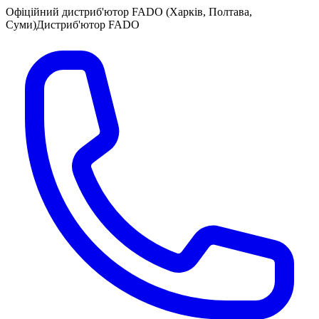
Офіційний дистриб'ютор FADO (Харків, Полтава,
Суми)
Дистриб'ютор FADO