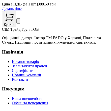
Ціна з ПДВ (
за 1 шт.
)
388.50
грн
Детальніше
Купити
СІМ
Трейд Груп ТОВ
Офіційний дистриб'ютор ТМ FADO у Харкові, Полтаві та
Сумах. Надійний постачальник інженерної сантехніки.
Навігація
Каталог товарів
Завантажити прайси
Сертифікати
Новини компанії
Контакти
Покупцям
Ваша впевненість
Обмін та повернення