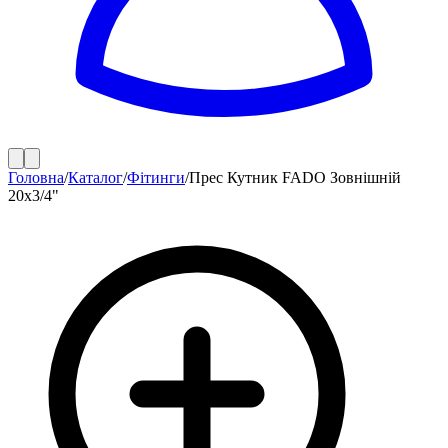
Головна
/
Каталог
/
Фітинги
/
Прес Кутник FADO Зовнішній
20х3/4"