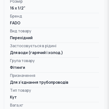
Розмір
16 x 1/2"
Бренд
FADO
Вид товару
Перехідний
Застосовується в рідині
Для води (гарячий і холод.)
Група товару
Фітинги
Призначення
Для з'єднання трубопроводів
Тип товару
Кут
Вага,кг