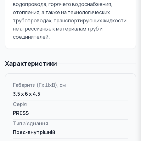
водопровода, горячего водоснабжения,
отопления, а также на технологических
трубопроводах, транспортирующих жидкости,
не агрессивные к материалам труб и
соединителей.
Характеристики
Габарити (ГxШxВ), см
3,5 x 6 x 4,5
Серія
PRESS
Тип з'єднання
Прес-внутрішній