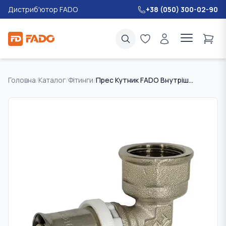
Дистриб'ютор FADO
+38 (050) 300-02-90
Головна
/
Каталог
/
Фітинги
/
Прес Кутник FADO Внутрішній 16х1/2"