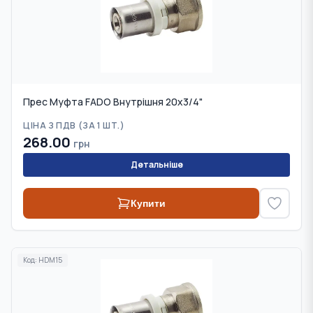
Прес Муфта FADO Внутрішня 20х3/4"
ЦІНА З ПДВ (
ЗА 1 ШТ.
)
268.00
грн
Детальніше
Купити
Код:
HDM15