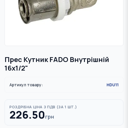
Прес Кутник FADO Внутрішній
16х1/2"
Артикул товару:
HDU11
РОЗДРІБНА ЦІНА З ПДВ (
ЗА 1 ШТ.
)
226.50
грн