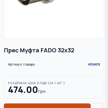
Прес Муфта FADO 32x32
Артикул товару:
HDM09
РОЗДРІБНА ЦІНА З ПДВ (
ЗА 1 ШТ.
)
474.00
грн