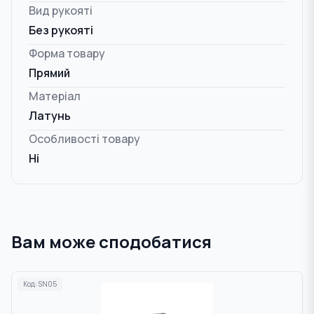
Вид рукояті
Без рукояті
Форма товару
Прямий
Матеріал
Латунь
Особливості товару
Ні
Вам може сподобатися
Код:
SN05