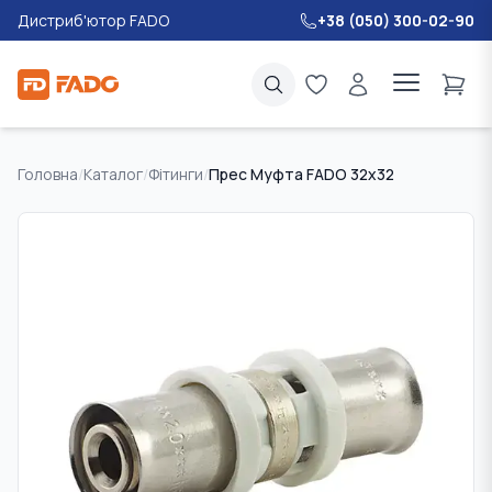
Дистриб'ютор FADO
+38 (050) 300-02-90
Головна
/
Каталог
/
Фітинги
/
Прес Муфта FADO 32x32