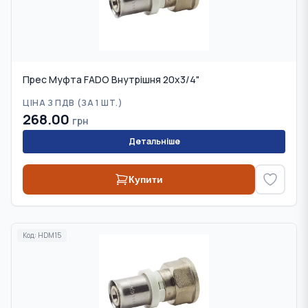
Прес Муфта FADO Внутрішня 20х3/4"
ЦІНА З ПДВ (
ЗА 1 ШТ.
)
268.00
грн
Детальніше
Купити
Код:
HDM15