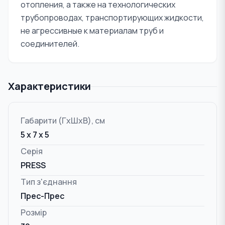
отопления, а также на технологических
трубопроводах, транспортирующих жидкости,
не агрессивные к материалам труб и
соединителей.
Характеристики
Габарити (ГxШxВ), см
5 x 7 x 5
Серія
PRESS
Тип з'єднання
Прес-Прес
Розмір