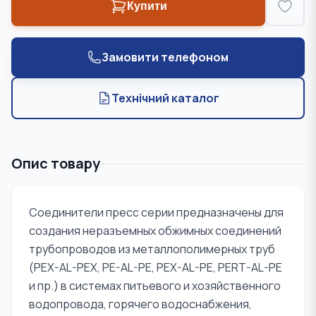
Купити
Замовити телефоном
Технічний каталог
Опис товару
Соединители пресс серии предназначены для
создания неразъемных обжимных соединений
трубопроводов из металлополимерных труб
(PEX-AL-PEX, PE-AL-PE, PEX-AL-PE, PERT-AL-PE
и пр.) в системах питьевого и хозяйственного
водопровода, горячего водоснабжения,