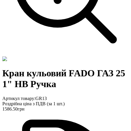
Кран кульовий FADO ГАЗ 25
1" НВ Ручка
Артикул товару:
GR13
Роздрібна ціна з ПДВ (
за 1 шт.
)
1586.50
грн