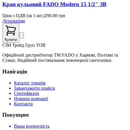
Кран кульовий FADO Modern 15 1/2" ЗВ
Ціна з ПДВ (
за 1 шт.
)
290.00
грн
Детальніше
Купити
СІМ
Трейд Груп ТОВ
Офіційний дистриб'ютор ТМ FADO у Харкові, Полтаві та
Сумах. Надійний постачальник інженерної сантехніки.
Навігація
Каталог товарів
Завантажити прайси
Сертифікати
Новини компанії
Контакти
Покупцям
Ваша впевненість