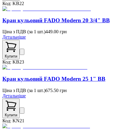
Код:
KB22
Кран кульовий FADO Modern 20 3/4" ВВ
Ціна з ПДВ (
за 1 шт.
)
449.00
грн
Детальніше
Купити
Код:
KB23
Кран кульовий FADO Modern 25 1" ВВ
Ціна з ПДВ (
за 1 шт.
)
675.50
грн
Детальніше
Купити
Код:
KN21