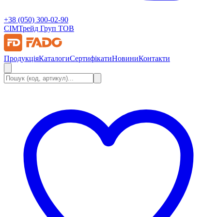
+38 (050) 300-02-90
СІМ
Трейд Груп ТОВ
Продукція
Каталоги
Сертифікати
Новини
Контакти