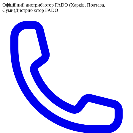
Офіційний дистриб'ютор FADO (Харків, Полтава,
Суми)
Дистриб'ютор FADO