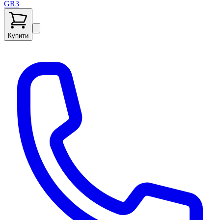
GR3
Купити