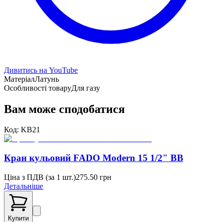
Дивитись на YouTube
Матеріал
Латунь
Особливості товару
Для газу
Вам може сподобатися
Код:
KB21
Кран кульовий FADO Modern 15 1/2" ВВ
Ціна з ПДВ (
за 1 шт.
)
275.50
грн
Детальніше
Купити