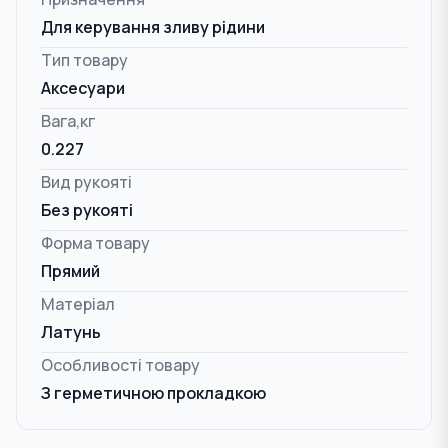
Для керування зливу рідини
Тип товару
Аксесуари
Вага,кг
0.227
Вид рукояті
Без рукояті
Форма товару
Прямий
Матеріал
Латунь
Особливості товару
З герметичною прокладкою