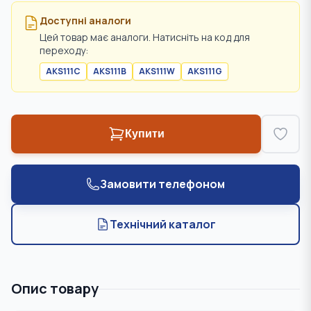
Доступні аналоги
Цей товар має аналоги. Натисніть на код для
переходу:
AKS111C
AKS111B
AKS111W
AKS111G
Купити
Замовити телефоном
Технічний каталог
Опис товару