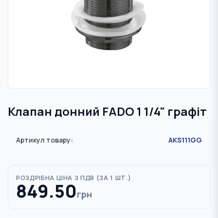
Клапан донний FADO 1 1/4" графіт
Артикул товару:
AKS111GG
РОЗДРІБНА ЦІНА З ПДВ (
ЗА 1 ШТ.
)
849.50
грн