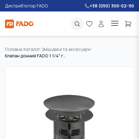
Дистриб'ютор FADO
+38 (050) 300-02-90
Головна
/
Каталог
/
Змішувачі та аксесуари
/
Клапан донний FADO 1 1/4" графіт