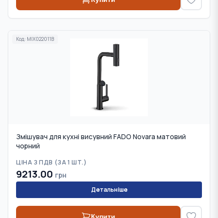
Код:
MIX022011B
Змішувач для кухні висувний FADO Novara матовий
чорний
ЦІНА З ПДВ (
ЗА 1 ШТ.
)
9213.00
грн
Детальніше
Купити