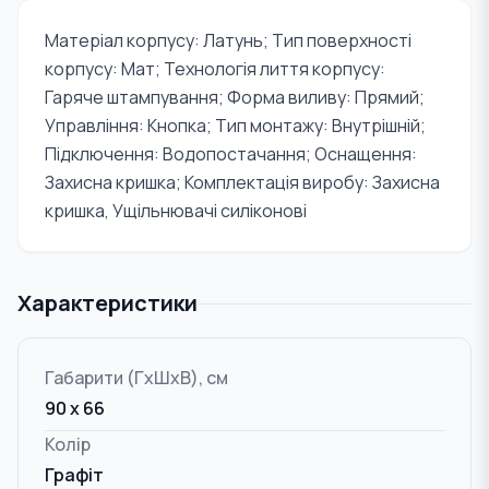
Матеріал корпусу: Латунь; Тип поверхності
корпусу: Мат; Технологія лиття корпусу:
Гаряче штампування; Форма виливу: Прямий;
Управління: Кнопка; Тип монтажу: Внутрішній;
Підключення: Водопостачання; Оснащення:
Захисна кришка; Комплектація виробу: Захисна
кришка, Ущільнювачі силіконові
Характеристики
Габарити (ГxШxВ), см
90 х 66
Колір
Графіт