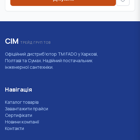
СІМ
ТРЕЙД ГРУП ТОВ
Офіційний дистриб'ютор ТМ FADO у Харкові,
Полтаві та Сумах. Надійний постачальник
інженерної сантехніки.
Навігація
Каталог товарів
Завантажити прайси
Сертифікати
Новини компанії
Контакти