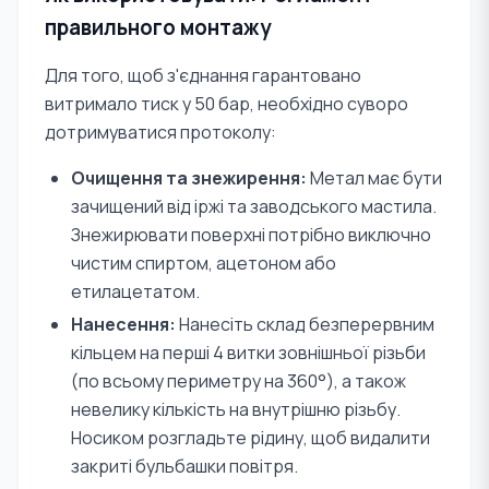
правильного монтажу
Для того, щоб з'єднання гарантовано
витримало тиск у 50 бар, необхідно суворо
дотримуватися протоколу:
Очищення та знежирення:
Метал має бути
зачищений від іржі та заводського мастила.
Знежирювати поверхні потрібно виключно
чистим спиртом, ацетоном або
етилацетатом.
Нанесення:
Нанесіть склад безперервним
кільцем на перші 4 витки зовнішньої різьби
(по всьому периметру на 360°), а також
невелику кількість на внутрішню різьбу.
Носиком розгладьте рідину, щоб видалити
закриті бульбашки повітря.