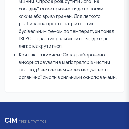
міцним. Спроба розкрутити його "на
холодну" може призвести до поломки
ключа або зриву граней. Для легкого
розбирання просто нагрійте стик
будівельним феном до температури понад
180°C — пластик розм'якшиться, і деталь
легко відкрутиться.
Контакт з киснем:
Склад заборонено
використовувати в магістралях із чистим
газоподібним киснем через несумісність
органічної смоли з сильними окислювачами.
СІМ
ТРЕЙД ГРУП ТОВ