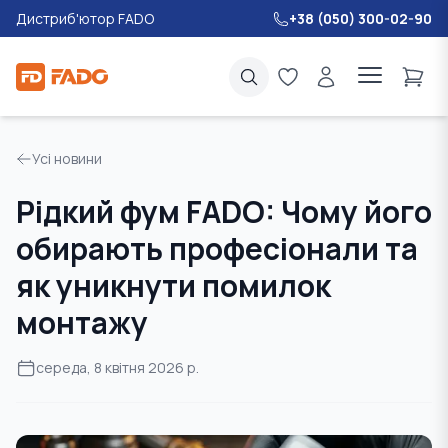
Дистриб'ютор FADO
+38 (050) 300-02-90
Усі новини
Рідкий фум FADO: Чому його
обирають професіонали та
як уникнути помилок
монтажу
середа, 8 квітня 2026 р.