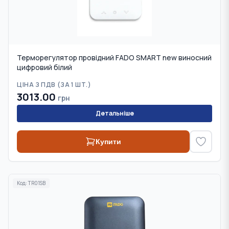
Терморегулятор провідний FADO SMART new виносний
цифровий білий
ЦІНА З ПДВ (
ЗА 1 ШТ.
)
3013.00
грн
Детальніше
Купити
Код:
TR01SB