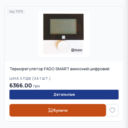
Код:
TR11S
Терморегулятор FADO SMART виносний цифровий
ЦІНА З ПДВ (
ЗА 1 ШТ.
)
6366.00
грн
Детальніше
Купити