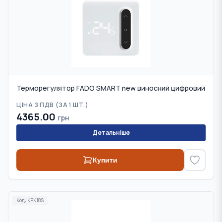
Терморегулятор FADO SMART new виносний цифровий
ЦІНА З ПДВ (
ЗА 1 ШТ.
)
4365.00
грн
Детальніше
Купити
Код:
KPK18S