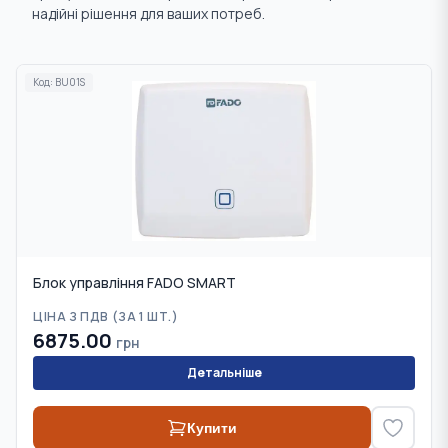
надійні рішення для ваших потреб.
Ущільнювальні матеріали
Труби
Код:
BU01S
Блок управління FADO SMART
ЦІНА З ПДВ (
ЗА 1 ШТ.
)
6875.00
грн
Детальніше
Купити