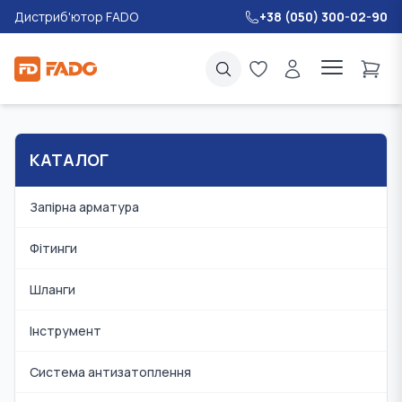
Дистриб'ютор FADO
+38 (050) 300-02-90
КАТАЛОГ
Запірна арматура
Фітинги
Шланги
Інструмент
Система антизатоплення