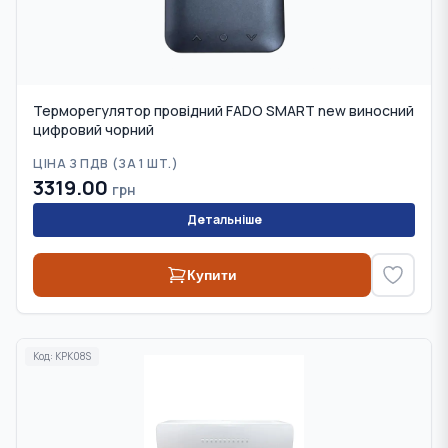
Терморегулятор провідний FADO SMART new виносний
цифровий чорний
ЦІНА З ПДВ (
ЗА 1 ШТ.
)
3319.00
грн
Детальніше
Купити
Код:
KPK08S