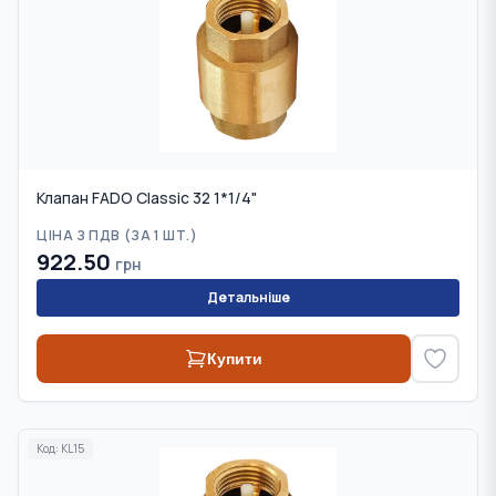
Клапан FADO Classic 32 1*1/4"
ЦІНА З ПДВ (
ЗА 1 ШТ.
)
922.50
грн
Детальніше
Купити
Код:
KL15