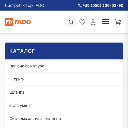
Дистриб'ютор FADO
+38 (050) 300-02-90
КАТАЛОГ
Запірна арматура
Фітинги
Шланги
Інструмент
Система антизатоплення