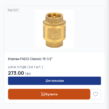
Код:
KL11
Клапан FADO Classic 15 1/2"
ЦІНА З ПДВ (
ЗА 1 ШТ.
)
273.00
грн
Детальніше
Купити