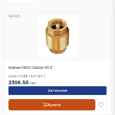
Код:
KL16
Клапан FADO Classic 50 2"
ЦІНА З ПДВ (
ЗА 1 ШТ.
)
2306.50
грн
Детальніше
Купити