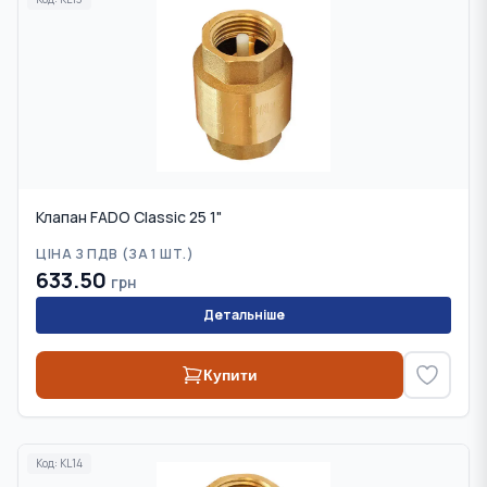
Клапан FADO Classic 25 1"
ЦІНА З ПДВ (
ЗА 1 ШТ.
)
633.50
грн
Детальніше
Купити
Код:
KL14