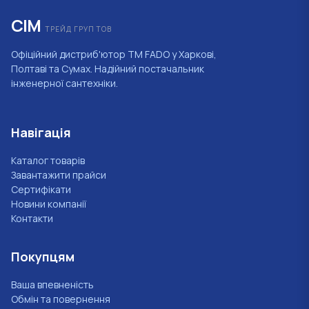
СІМ
ТРЕЙД ГРУП ТОВ
Офіційний дистриб'ютор ТМ FADO у Харкові,
Полтаві та Сумах. Надійний постачальник
інженерної сантехніки.
Навігація
Каталог товарів
Завантажити прайси
Сертифікати
Новини компанії
Контакти
Покупцям
Ваша впевненість
Обмін та повернення