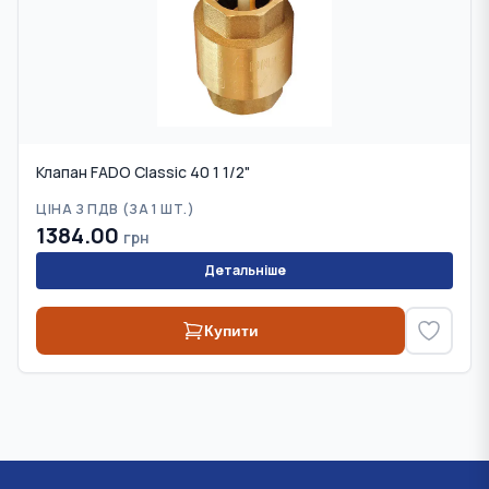
Клапан FADO Classic 40 1 1/2"
ЦІНА З ПДВ (
ЗА 1 ШТ.
)
1384.00
грн
Детальніше
Купити