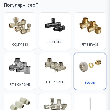
Популярні серії
Ущільнювальні матеріали
Труби
FAST LINE
COMPRESS
FITT BRASS
FITT NICKEL
FLOOR
FITT CHROME