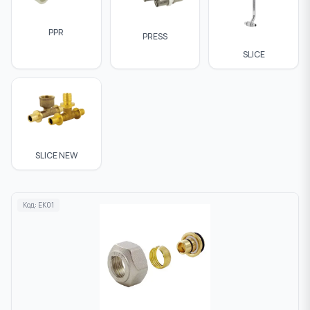
PPR
PRESS
SLICE
SLICE NEW
Код:
EK01